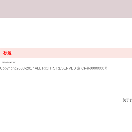
标题
网站首页
Copyright 2003-2017 ALL RIGHTS RESERVED 京ICP备0000000号
服务项目
演出节目
成功案例
关于我们
新闻资讯
关于
联系我们