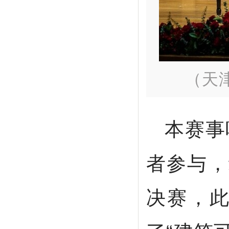
（天
本赛事
者参与，
决赛，