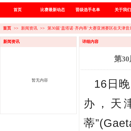
首页
比赛最新动态
晋级选手名单
关于我们
首页
>>
新闻资讯
>>
第30届‘盖塔诺·齐内蒂’大赛亚洲赛区在天津
新闻资讯
详细内容
第3
暂无内容
16日
办，天
蒂”(Ga