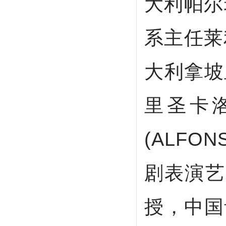
大利帕尔
系主任莱利
大利拿坡
里圣卡
(ALFO
剧表演艺
授，中国