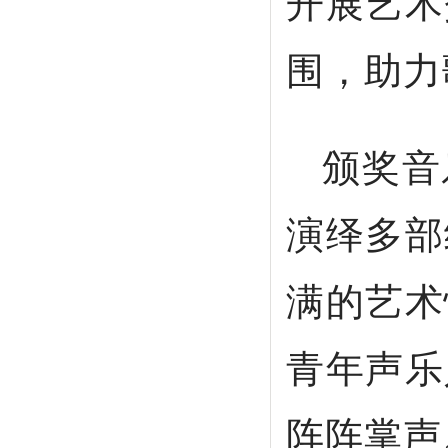
开展艺术
围，助力
颁奖音
演绎多部
满的艺术
青年声乐
阵阵掌声